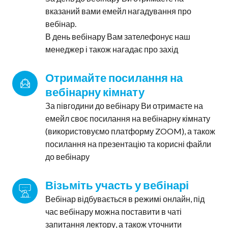
вказаний вами емейл нагадування про
вебінар.
В день вебінару Вам зателефонує наш
менеджер і також нагадає про захід
Отримайте посилання на 
вебінарну кімнату
За півгодини до вебінару Ви отримаєте на
емейл своє посилання на вебінарну кімнату
(використовуємо платформу ZOOM), а також
посилання на презентацію та корисні файли
до вебінару
Візьміть участь у вебінарі
Вебінар відбувається в режимі онлайн, під
час вебінару можна поставити в чаті
запитання лектору, а також уточнити