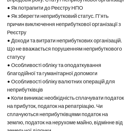
• Як потрапити до Реєстру НПО
• Як зберегти неприбутковий статус. П’ять
причин виключення неприбуткової організації з
Реєстру
• Доходи та витрати неприбуткових організацій.
Що не вважається порушенням неприбуткового
статусу
• Особливості обліку та оподаткування
благодійної та гуманітарної допомоги
• Особливості обліку валютних операцій для
неприбутківців
• Коли виникає необхідність сплачувати податок
на прибуток, податок на репатріацію. Чи
сплачуються неприбутківцями податок на
землю, податок на нерухоме майно, відмінне від
земельної ділянки