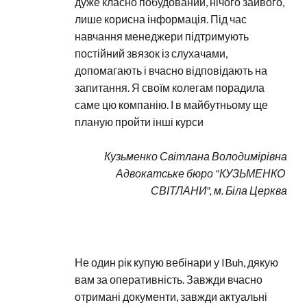
дуже класно побудований, нічого зайвого, 
лише корисна інформація. Під час 
навчання менеджери підтримують 
постійний звязок із слухачами, 
допомагають і вчасно відповідають на 
запитання. Я своїм колегам порадила 
саме цю компанію. І в майбутньому ще 
планую пройти інші курси
Кузьменко Світлана Володимірівна
Адвокатське бюро "КУЗЬМЕНКО 
СВІТЛАНИ", м. Біла Церква
Не один рік купую вебінари у IBuh, дякую 
вам за оперативність. Завжди вчасно 
отримані документи, завжди актуальні 