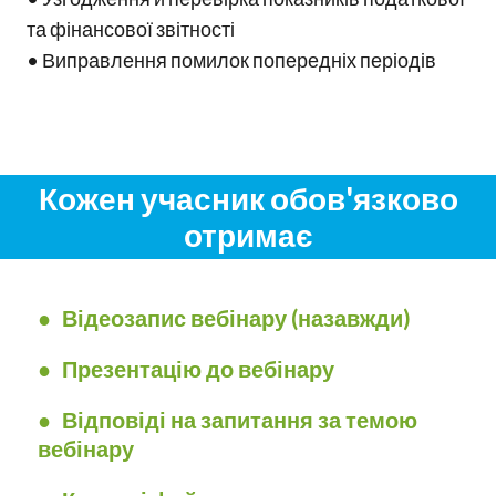
та фінансової звітності
• Виправлення помилок попередніх періодів
Кожен учасник обов'язково
отримає
●
Відеозапис вебінару (назавжди)
● Презентацію до вебінару
● Відповіді на запитання за темою
вебінару