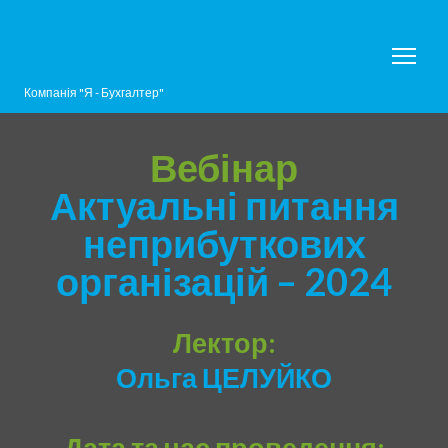
Компанія "Я - Бухгалтер"
Вебінар
Актуальні питання
неприбуткових
організацій – 2024
Лектор:
Ольга ЦЕЛУЙКО
Дата та час проведення: