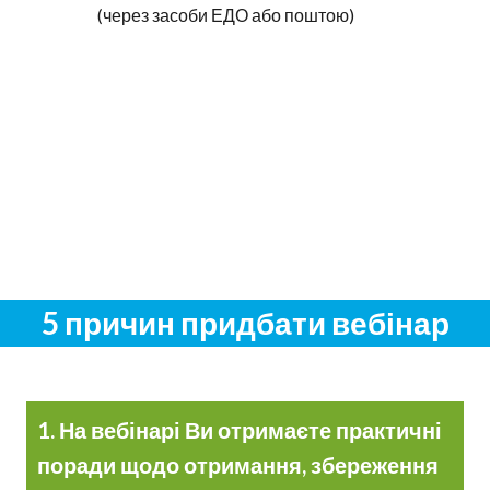
(через засоби ЕДО або поштою)
5 причин придбати вебінар
1. На вебінарі Ви отримаєте практичні
поради щодо отримання, збереження