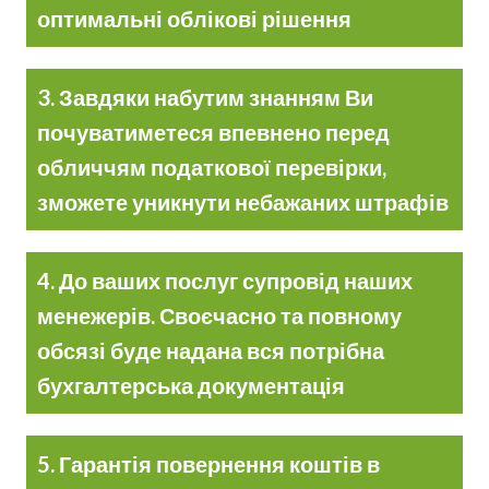
оптимальні облікові рішення
3. Завдяки набутим знанням Ви
почуватиметеся впевнено перед
обличчям податкової перевірки,
зможете уникнути небажаних штрафів
4. До ваших послуг супровід наших
менежерів. Своєчасно та повному
обсязі буде надана вся потрібна
бухгалтерська документація
5. Гарантія повернення коштів в