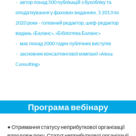
- автор понад 500 публікацій з бухобліку та
оподаткування у фахових виданнях. З 2013 по
2020 роки - головний редактор, шеф-редактор
видань «Баланс», «Бібліотека Баланс»
- має понад 2000 годин публічних виступів
- засновник консалтингової компанії «Alexa
Consulting»
Програма вебінару
• Отримання статусу неприбуткової організації
впродовж року. Статут неприбуткової організації