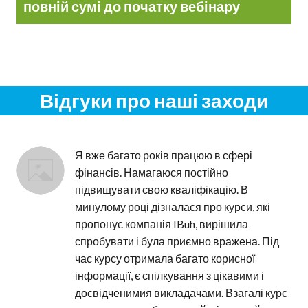
повній сумі до початку вебінару
Відгуки про наші заходи
Я вже багато років працюю в сфері 
фінансів. Намагаюся постійно 
підвищувати свою кваліфікацію. В 
минулому році дізналася про курси, які 
пропонує компанія IBuh, вирішила 
спробувати і була приємно вражена. Під 
час курсу отримала багато корисної 
інформації, є спілкування з цікавими і 
досвідченимия викладачами. Взагалі курс 