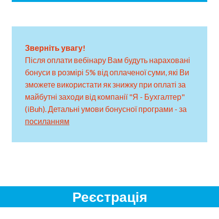
Зверніть увагу!
Після оплати вебінару Вам будуть нараховані
бонуси в розмірі 5% від оплаченої суми, які Ви
зможете використати як знижку при оплаті за
майбутні заходи від компанії "Я - Бухгалтер"
(iBuh). Детальні умови бонусної програми - за
посиланням
Реєстрація