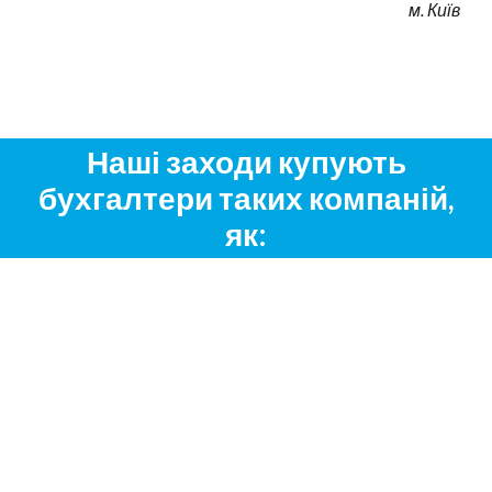
м. Київ
Наші заходи купують
бухгалтери таких компаній,
як: