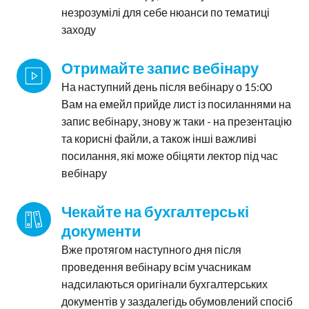
незрозумілі для себе нюанси по тематиці
заходу
Отримайте запис вебінару
На наступний день після вебінару о 15:00
Вам на емейл прийде лист із посиланнями на
запис вебінару, знову ж таки - на презентацію
та корисні файли, а також інші важливі
посилання, які може обіцяти лектор під час
вебінару
Чекайте на бухгалтерські 
документи
Вже протягом наступного дня після
проведення вебінару всім учасникам
надсилаються оригінали бухгалтерських
документів у заздалегідь обумовлений спосіб