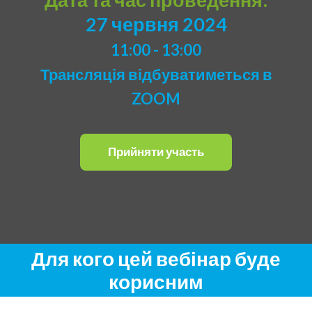
27 червня 2024
11:00 - 13:00
Трансляція відбуватиметься в
ZOOM
Прийняти участь
Для кого цей вебінар буде
корисним