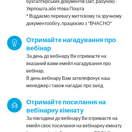
бухгалтерських документів (акт, рахунок) -
Укрпошта або Нова Пошта
* Віддаємо перевагу миттєвому та зручному
документообігу, працюємо з "ВЧАСНО"
Отримайте нагадування про 
вебінар
За день до вебінару Ви отримаєте на
вказаний вами емейл нагадування про
вебінар.
В день вебінару Вам зателефонує наш
менеджер і також нагадає про захід
Отримайте посилання на 
вебінарну кімнату
За півгодини до вебінару Ви отримаєте на
емейл своє посилання на вебінарну кімнату