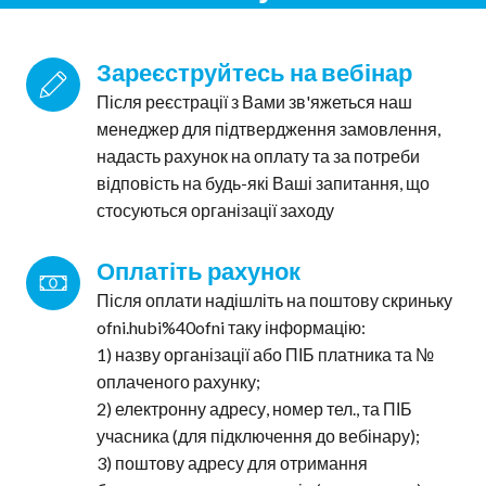
Зареєструйтесь на вебінар
Після реєстрації з Вами зв'яжеться наш
менеджер для підтвердження замовлення,
надасть рахунок на оплату та за потреби
відповість на будь-які Ваші запитання, що
стосуються організації заходу
Оплатіть рахунок
Після оплати надішліть на поштову скриньку
ofni.hubi%40ofni таку інформацію:
1) назву організації або ПІБ платника та №
оплаченого рахунку;
2) електронну адресу, номер тел., та ПІБ
учасника (для підключення до вебінару);
3) поштову адресу для отримання