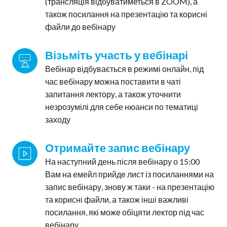
(трансляція відбуватиметься в ZOOM), а
також посилання на презентацію та корисні
файли до вебінару
Візьміть участь у вебінарі
Вебінар відбувається в режимі онлайн, під
час вебінару можна поставити в чаті
запитання лектору, а також уточнити
незрозумілі для себе нюанси по тематиці
заходу
Отримайте запис вебінару
На наступний день після вебінару о 15:00
Вам на емейл прийде лист із посиланнями на
запис вебінару, знову ж таки - на презентацію
та корисні файли, а також інші важливі
посилання, які може обіцяти лектор під час
вебінару