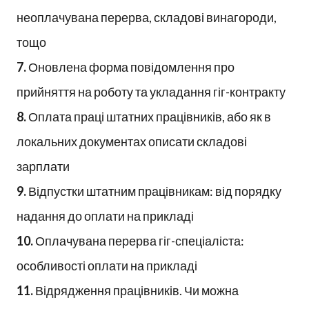
неоплачувана перерва, складові винагороди,
тощо
7.
Оновлена форма повідомлення про
прийняття на роботу та укладання гіг-контракту
8.
Оплата праці штатних працівників, або як в
локальних документах описати складові
зарплати
9.
Відпустки штатним працівникам: від порядку
надання до оплати на прикладі
10.
Оплачувана перерва гіг-спеціаліста:
особливості оплати на прикладі
11.
Відрядження працівників. Чи можна