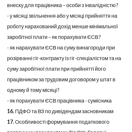
внеску для працівника – особи з інвалідністю?
- у місяці звільнення або у місяці прийняття на
роботу нарахований дохід менше мінімальної
заробітної плати – як порахувати ЄСВ?
- як нарахувати ЄСВ на суму винагороди при
розірванні гіг-контракту із гіг-спеціалістом та на
суму заробітної плати при прийнятті його
працівником за трудовим договором у штат в
одному й тому місяці?
- як порахувати ЄСВ працівника - сумісника
16.
ПДФО та ВЗ по дивідендам засновникам
17.
Особливості формування податкового