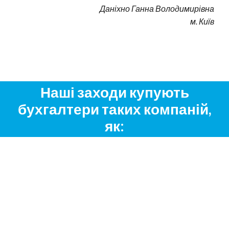
Даніхно Ганна Володимирівна
м. Київ
Наші заходи купують
бухгалтери таких компаній,
як: