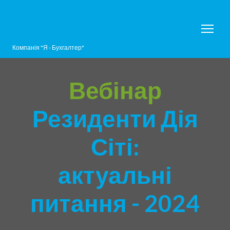
Компанія "Я - Бухгалтер"
Вебінар
Резиденти Дія
Сіті:
актуальні
питання - 2024