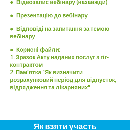
●
Відеозапис вебінару (назавжди)
● Презентацію до вебінару
● Відповіді на запитання за темою
вебінару
● Корисні файли:
1. Зразок Акту наданих послуг з гіг-
контрактом
2. Пам'ятка "Як визначити
розрахунковий період для відпусток,
відрядження та лікарняних"
Як взяти участь