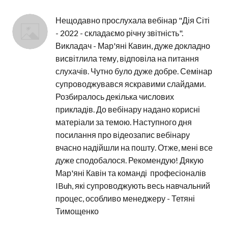
Нещодавно прослухала вебінар "Дія Сіті 
- 2022 - складаємо річну звітність". 
Викладач - Мар'яні Кавин, дуже докладно 
висвітлила тему, відповіла на питання 
слухачів. Чутно було дуже добре. Семінар 
супроводжувався яскравими слайдами. 
Розбиралось декілька числових 
прикладів. До вебінару надано корисні 
матеріали за темою. Наступного дня 
посилання про відеозапис вебінару 
вчасно надійшли на пошту. Отже, мені все 
дуже сподобалося. Рекомендую! Дякую 
Мар'яні Кавін та команді  професіоналів 
IBuh, які супроводжують весь навчальний 
процес, особливо менеджеру - Тетяні 
Тимощенко