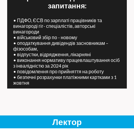
запитання:
• ПДФО, ЄСВ по зарплаті працівників та
винагороді гіг- спеціалістів, авторські
винагороди
• військовий збір по - новому
• оподаткування дивідендів засновникам –
фізособам,
• відпустки, відрядження, лікарняні
• виконання нормативу працевлаштування осіб
з інвалідністю за 2024 рік
• повідомлення про прийняття на роботу
• безпечні розрахунки платіжними картками з 1
жовтня
Лектор