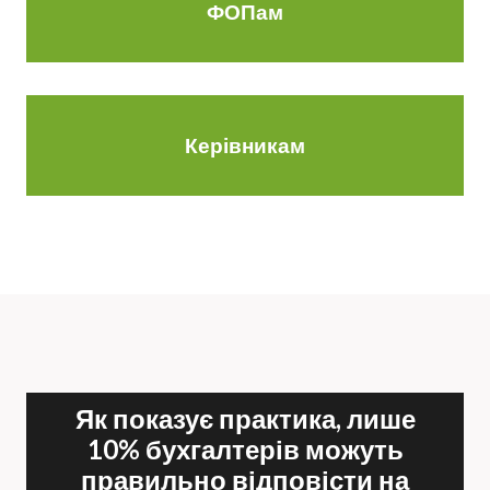
ФОПам
Керівникам
Як показує практика, лише
10% бухгалтерів можуть
правильно відповісти на