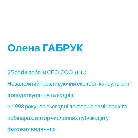
Олена ГАБРУК
25 років роботи CFO, COO, ДПС
Незалежний практикуючий експерт-консультант
з оподаткування та кадрів
З 1998 року і по сьогодні лектор на семінарах та
вебінарах, автор численних публікацій у
фахових виданнях