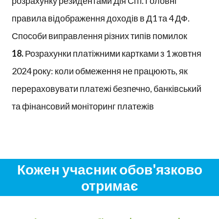
розрахунку резидентами Дія Сіті. Головні
правила відображення доходів в Д1 та 4 ДФ.
Способи виправлення різних типів помилок
18.
Розрахунки платіжними картками з 1 жовтня
2024 року: коли обмеження не працюють, як
перераховувати платежі безпечно, банківський
та фінансовий моніторинг платежів
Кожен учасник обов'язково
отримає