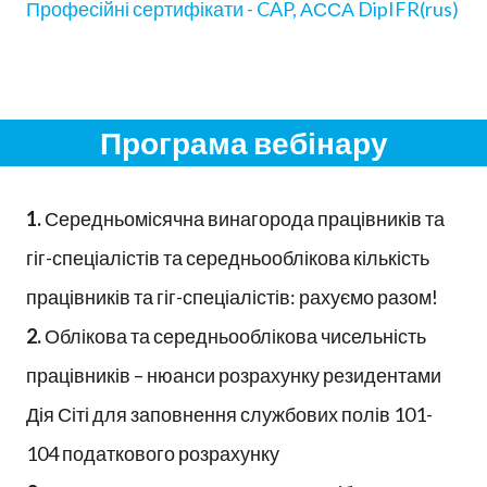
Професійні сертифікати - CAP, АССА DipIFR(rus)
Програма вебінару
1.
Середньомісячна винагорода працівників та
гіг-спеціалістів та середньооблікова кількість
працівників та гіг-спеціалістів: рахуємо разом!
2.
Облікова та середньооблікова чисельність
працівників – нюанси розрахунку резидентами
Дія Сіті для заповнення службових полів 101-
104 податкового розрахунку