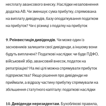
несплату авансового внеску. Наслідки незаповнення
додатка АВ. Чи зменшує сума прибутку, спрямована
на виплату дивідендів, базу оподаткування податком
на прибуток? Чи є різниці з податку на прибуток
9. Реінвестиція дивідендів.
Чи може один із
засновників залишити свої дивіденди, а іншому вони
будуть виплачені? Податкові наслідки: чи буде ПДФО,
військовий збір, авансовий внесок, податок на
репатріацію? На які цілі можна спрямувати прибуток
підприємства? Якщо рішення про дивіденди не
приймали, а відразу частину прибутку спрямували на
збільшення статутного капіталу: податкові наслідки
10. Дивіденди нерезидентам.
Бухоблікові правила,