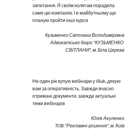
запитання. Я своїм колегам порадила 
саме цю компанію. І в майбутньому ще 
планую пройти інші курси
Кузьменко Світлана Володимірівна
Адвокатське бюро "КУЗЬМЕНКО 
СВІТЛАНИ", м. Біла Церква
Не один рік купую вебінари у IBuh, дякую 
вам за оперативність. Завжди вчасно 
отримані документи, завжди актуальні 
теми вебінарів
Юлія Акуленко
TOB "Рекламні-рішення", м. Київ