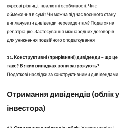
курсові різниці. Інвалютні особливості. Чи є
обмеження в сумі? Чи можна під час воєнного стану
виплачувати дивіденди нерезидентам? Податок на
репатріацію. Застосування міжнародних договорів
для уникнення подвійного оподаткування
11. Конструктивні (прирівняні) дивіденди – що це
таке? В яких випадках вони загрожують?
Податкові наслідки за конструктивними дивідендами
Отримання дивідендів (облік у
інвестора)
12. Отримання дивідендів: облік.
У якому періоді