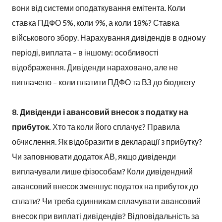
вони від системи оподаткування емітента. Коли
ставка ПДФО 5%, коли 9%, а коли 18%? Ставка
військового збору. Нарахування дивідендів в одному
періоді, виплата – в іншому: особливості
відображення. Дивіденди нараховано, але не
виплачено – коли платити ПДФО та ВЗ до бюджету
8. Дивіденди і авансовий внесок з податку на
прибуток.
Хто та коли його сплачує? Правила
обчислення. Як відобразити в декларації з прибутку?
Чи заповнювати додаток АВ, якщо дивіденди
виплачували лише фізособам? Коли дивідендний
авансовий внесок зменшує податок на прибуток до
сплати? Чи треба єдинникам сплачувати авансовий
внесок при виплаті дивідендів? Відповідальність за