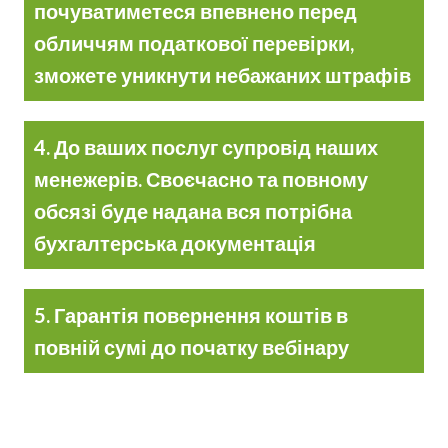
почуватиметеся впевнено перед
обличчям податкової перевірки,
зможете уникнути небажаних штрафів
4. До ваших послуг супровід наших
менежерів. Своєчасно та повному
обсязі буде надана вся потрібна
бухгалтерська документація
5. Гарантія повернення коштів в
повній сумі до початку вебінару