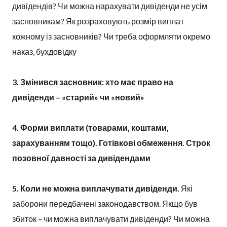
дивідендів? Чи можна нарахувати дивіденди не усім
засновникам? Як розраховують розмір виплат
кожному із засновників? Чи треба оформляти окремо
наказ, бухдовідку
3. Змінився засновник: хто має право на
дивіденди – «старий» чи «новий»
4. Форми виплати (товарами, коштами,
зарахуванням тощо). Готівкові обмеження. Строк
позовної давності за дивідендами
5. Коли не можна виплачувати дивіденди.
Які
заборони передбачені законодавством. Якщо був
збиток – чи можна виплачувати дивіденди? Чи можна