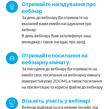
Отримайте нагадування про 
вебінар
За день до вебінару Ви отримаєте на
вказаний вами емейл нагадування про
вебінар.
В день вебінару Вам зателефонує наш
менеджер і також нагадає про захід
Отримайте посилання на 
вебінарну кімнату
За півгодини до вебінару Ви отримаєте на
емейл своє посилання на вебінарну кімнату
(використовуємо ZOOM), а також посилання
на презентацію та корисні файли до вебінару
Візьміть участь у вебінарі
Вебінар відбувається в режимі онлайн, під