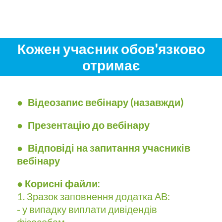
Кожен учасник обов'язково
отримає
●
Відеозапис вебінару (назавжди)
● Презентацію до вебінару
● Відповіді на запитання учасників
вебінару
●
Корисні файли:
1. Зразок заповнення додатка АВ:
- у випадку виплати дивідендів
фізособам