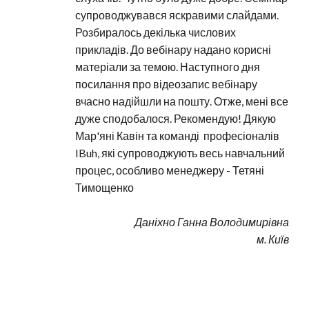
супроводжувався яскравими слайдами. 
Розбиралось декілька числових 
прикладів. До вебінару надано корисні 
матеріали за темою. Наступного дня 
посилання про відеозапис вебінару 
вчасно надійшли на пошту. Отже, мені все 
дуже сподобалося. Рекомендую! Дякую 
Мар'яні Кавін та команді  професіоналів 
IBuh, які супроводжують весь навчальний 
процес, особливо менеджеру - Тетяні 
Тимощенко
Даніхно Ганна Володимирівна
м. Київ