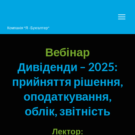
Компанія "Я - Бухгалтер"
Вебінар
Дивіденди – 2025:
прийняття рішення,
оподаткування,
облік, звітність
Лектор: