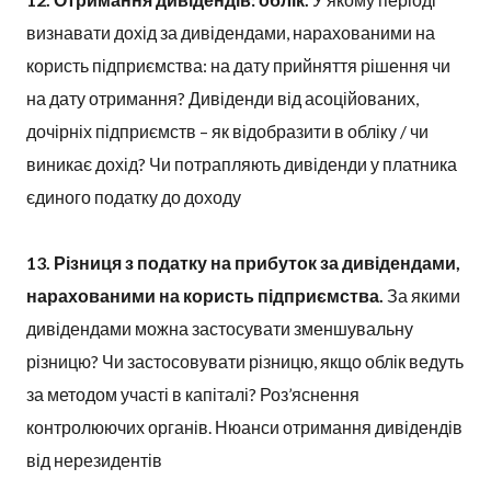
визнавати дохід за дивідендами, нарахованими на
користь підприємства: на дату прийняття рішення чи
на дату отримання? Дивіденди від асоційованих,
дочірніх підприємств – як відобразити в обліку / чи
виникає дохід? Чи потрапляють дивіденди у платника
єдиного податку до доходу
13. Різниця з податку на прибуток за дивідендами,
нарахованими на користь підприємства.
За якими
дивідендами можна застосувати зменшувальну
різницю? Чи застосовувати різницю, якщо облік ведуть
за методом участі в капіталі? Роз’яснення
контролюючих органів. Нюанси отримання дивідендів
від нерезидентів