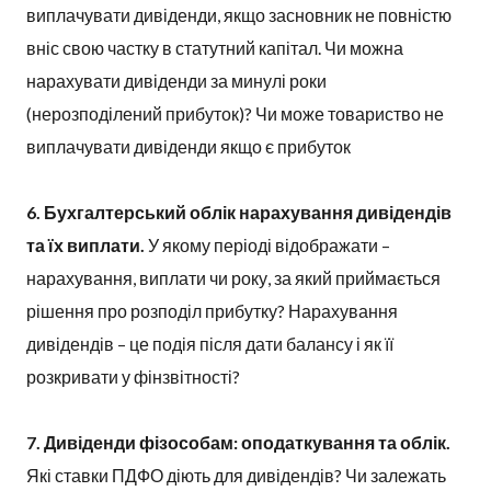
виплачувати дивіденди, якщо засновник не повністю
вніс свою частку в статутний капітал. Чи можна
нарахувати дивіденди за минулі роки
(нерозподілений прибуток)? Чи може товариство не
виплачувати дивіденди якщо є прибуток
6. Бухгалтерський облік нарахування дивідендів
та їх виплати.
У якому періоді відображати –
нарахування, виплати чи року, за який приймається
рішення про розподіл прибутку? Нарахування
дивідендів – це подія після дати балансу і як її
розкривати у фінзвітності?
7. Дивіденди фізособам: оподаткування та облік.
Які ставки ПДФО діють для дивідендів? Чи залежать