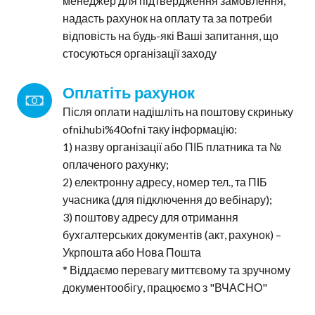
менеджер для підтвердження замовлення,
надасть рахунок на оплату та за потреби
відповість на будь-які Ваші запитання, що
стосуються організації заходу
Оплатіть рахунок
Після оплати надішліть на поштову скриньку
ofni.hubi%40ofni таку інформацію:
1) назву організації або ПІБ платника та №
оплаченого рахунку;
2) електронну адресу, номер тел., та ПІБ
учасника (для підключення до вебінару);
3) поштову адресу для отримання
бухгалтерських документів (акт, рахунок) –
Укрпошта або Нова Пошта
* Віддаємо перевагу миттєвому та зручному
документообігу, працюємо з "ВЧАСНО"