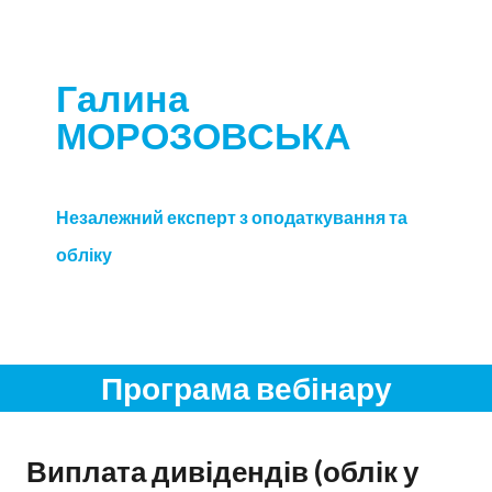
Галина
МОРОЗОВСЬКА
Незалежний експерт з оподаткування та
обліку
Програма вебінару
Виплата дивідендів (облік у