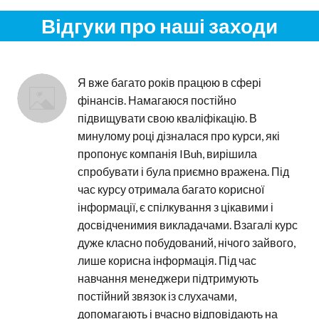
Відгуки про наші заходи
Я вже багато років працюю в сфері 
фінансів. Намагаюся постійно 
підвищувати свою кваліфікацію. В 
минулому році дізналася про курси, які 
пропонує компанія IBuh, вирішила 
спробувати і була приємно вражена. Під 
час курсу отримала багато корисної 
інформації, є спілкування з цікавими і 
досвідченимия викладачами. Взагалі курс 
дуже класно побудований, нічого зайвого, 
лише корисна інформація. Під час 
навчання менеджери підтримують 
постійний звязок із слухачами, 
допомагають і вчасно відповідають на 