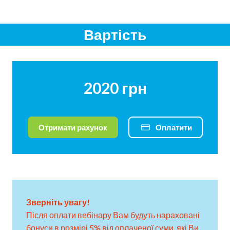
Вартість
2020 грн
Отримати рахунок
Оплатити
Зверніть увагу!
Після оплати вебінару Вам будуть нараховані
бонуси в розмірі 5% від оплаченої суми, які Ви