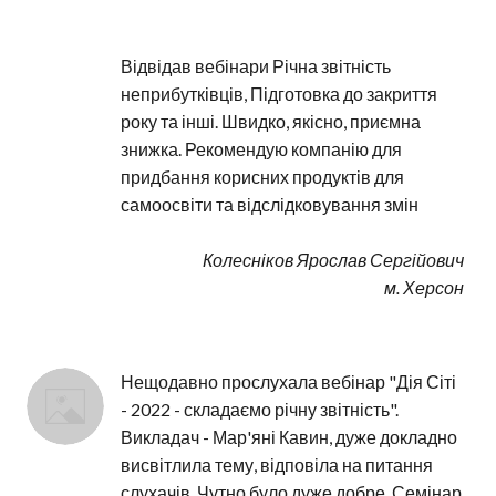
Відвідав вебінари Річна звітність 
неприбутківців, Підготовка до закриття 
року та інші. Швидко, якісно, приємна 
знижка. Рекомендую компанію для 
придбання корисних продуктів для 
самоосвіти та відслідковування змін
Колесніков Ярослав Сергійович
м. Херсон
Нещодавно прослухала вебінар "Дія Сіті 
- 2022 - складаємо річну звітність". 
Викладач - Мар'яні Кавин, дуже докладно 
висвітлила тему, відповіла на питання 
слухачів. Чутно було дуже добре. Семінар 