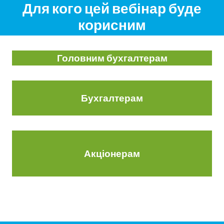
Для кого цей вебінар буде
корисним
Головним бухгалтерам
Бухгалтерам
Акціонерам