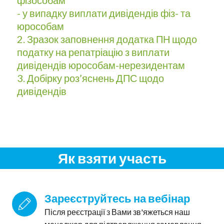
- у випадку виплати дивідендів фіз- та
юрособам
2.
Зразок заповнення додатка ПН щодо
податку на репатріацію з виплати
дивідендів юрособам-нерезидентам
3. Добірку роз’яснень ДПС щодо
дивідендів
Як взяти участь
Зареєструйтесь на вебінар
Після реєстрації з Вами зв'яжеться наш