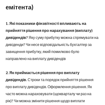
емітента)
1. Які показники фінзвітності впливають на
прийняття рішення про нарахування (виплату)
дивідендів?
Яку суму прибутку можна спрямувати на
дивіденди? Чи несе відповідальність бухгалтер за
завищення прибутку, який помилково було
направлено на виплату дивідендів
2.
Як приймається рішення про виплату
дивідендів.
Строки та порядок прийняття рішення
про виплату дивідендів. Оформлення рішення. Як
часто можна нараховувати (щокварталу чи раз на
рік)? Чи можна змінити рішення щодо виплати