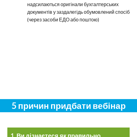
надсилаються оригінали бухгалтерських
документів у заздалегідь обумовлений спосіб
(через засоби ЕДО або поштою)
5 причин придбати вебінар
1. Ви дізнаєтеся як правильно