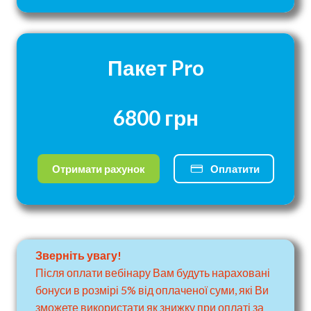
Пакет Pro
6800 грн
Отримати рахунок
Оплатити
Зверніть увагу!
Після оплати вебінару Вам будуть нараховані
бонуси в розмірі 5% від оплаченої суми, які Ви
зможете використати як знижку при оплаті за