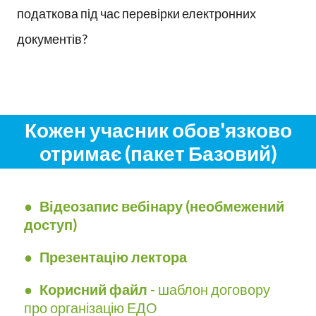
податкова під час перевірки електронних
документів?
Кожен учасник обов'язково
отримає (пакет Базовий)
●
Відеозапис вебінару (необмежений
доступ)
● Презентацію лектора
● Корисний файл -
шаблон договору
про організацію ЕДО