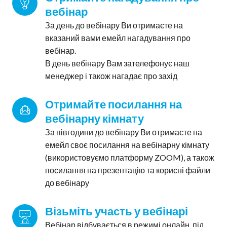
вебінар
За день до вебінару Ви отримаєте на
вказаний вами емейл нагадування про
вебінар.
В день вебінару Вам зателефонує наш
менеджер і також нагадає про захід
Отримайте посилання на 
вебінарну кімнату
За півгодини до вебінару Ви отримаєте на
емейл своє посилання на вебінарну кімнату
(використовуємо платформу ZOOM), а також
посилання на презентацію та корисні файли
до вебінару
Візьміть участь у вебінарі
Вебінар відбувається в режимі онлайн, під