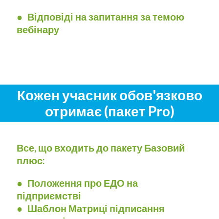
● Відповіді на запитання за темою
вебінару
Кожен учасник обов'язково
отримає (пакет Pro)
Все, що входить до пакету Базовий
плюс:
● Положення про ЕДО на
підприємстві
● Шаблон Матриці підписання