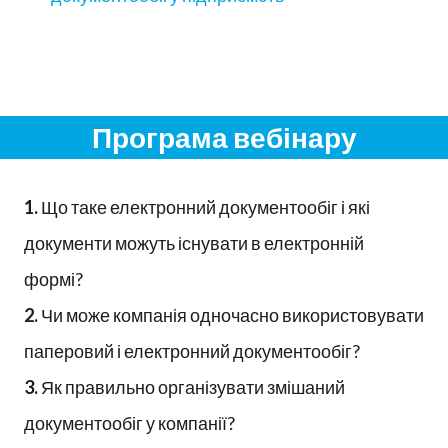
Програма вебінару
1.
Що таке електронний документообіг і які
документи можуть існувати в електронній
формі?
2.
Чи може компанія одночасно використовувати
паперовий і електронний документообіг?
3.
Як правильно організувати змішаний
документообіг у компанії?