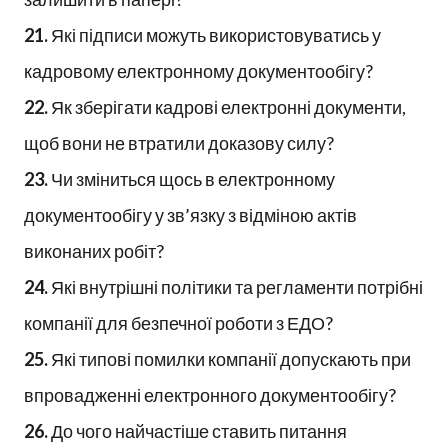
21.
Які підписи можуть використовуватись у
кадровому електронному документообігу?
22.
Як зберігати кадрові електронні документи,
щоб вони не втратили доказову силу?
23.
Чи зміниться щось в електронному
документообігу у зв’язку з відміною актів
виконаних робіт?
24.
Які внутрішні політики та регламенти потрібні
компанії для безпечної роботи з ЕДО?
25.
Які типові помилки компанії допускають при
впровадженні електронного документообігу?
26.
До чого найчастіше ставить питання