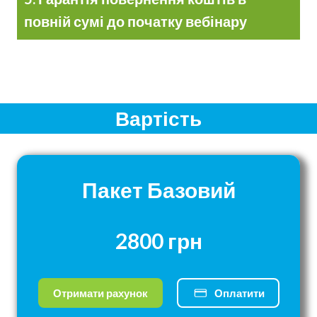
повній сумі до початку вебінару
Вартість
Пакет Базовий
2800 грн
Отримати рахунок
Оплатити