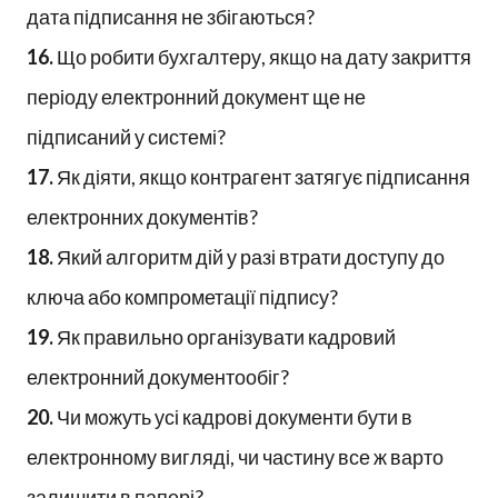
дата підписання не збігаються?
16.
Що робити бухгалтеру, якщо на дату закриття
періоду електронний документ ще не
підписаний у системі?
17.
Як діяти, якщо контрагент затягує підписання
електронних документів?
18.
Який алгоритм дій у разі втрати доступу до
ключа або компрометації підпису?
19.
Як правильно організувати кадровий
електронний документообіг?
20.
Чи можуть усі кадрові документи бути в
електронному вигляді, чи частину все ж варто
залишити в папері?