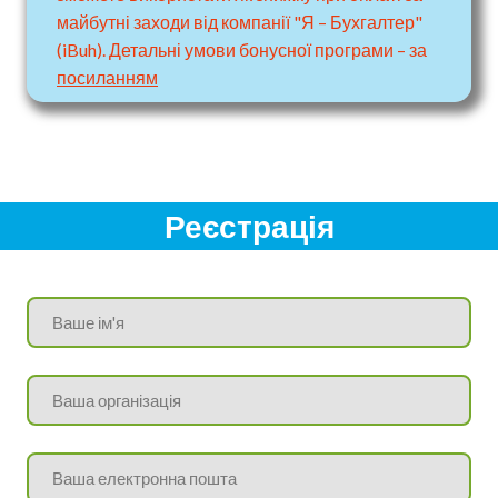
майбутні заходи від компанії "Я – Бухгалтер"
(iBuh). Детальні умови бонусної програми – за
посиланням
Реєстрація