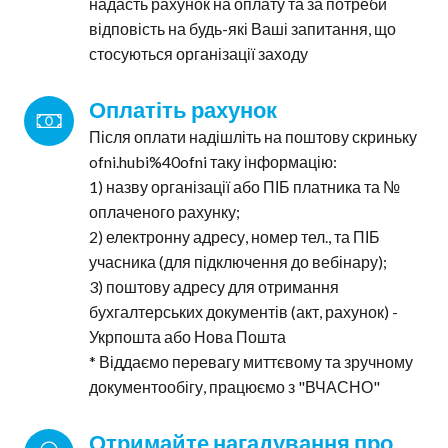
надасть рахунок на оплату та за потреби
відповість на будь-які Ваші запитання, що
стосуються організації заходу
Оплатіть рахунок
Після оплати надішліть на поштову скриньку
ofni.hubi%40ofni таку інформацію:
1) назву організації або ПІБ платника та №
оплаченого рахунку;
2) електронну адресу, номер тел., та ПІБ
учасника (для підключення до вебінару);
3) поштову адресу для отримання
бухгалтерських документів (акт, рахунок) -
Укрпошта або Нова Пошта
* Віддаємо перевагу миттєвому та зручному
документообігу, працюємо з "ВЧАСНО"
Отримайте нагадування про 