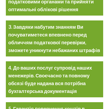
податковими органами та прийняти
оптимальні облікові рішення
3. Завдяки набутим знанням Ви
почуватиметеся впевнено перед
обличчям податкової перевірки,
зможете уникнути небажаних штрафів
4. До ваших послуг супровід наших
менежерів. Своєчасно та повному
обсязі буде надана вся потрібна
бухгалтерська документація
5. Гарантія повернення коштів в