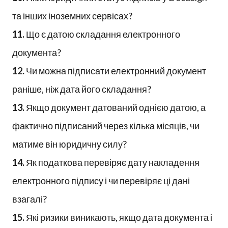
та інших іноземних сервісах?
11.
Що є датою складання електронного
документа?
12.
Чи можна підписати електронний документ
раніше, ніж дата його складання?
13.
Якщо документ датований однією датою, а
фактично підписаний через кілька місяців, чи
матиме він юридичну силу?
14.
Як податкова перевіряє дату накладення
електронного підпису і чи перевіряє ці дані
взагалі?
15.
Які ризики виникають, якщо дата документа і