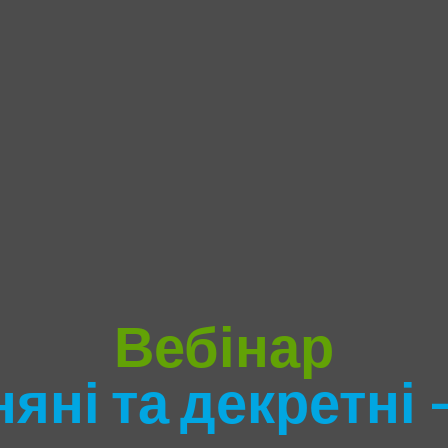
Вебінар
яні та декретні 