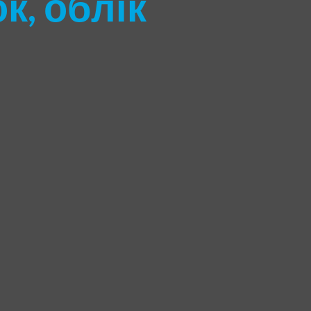
к, облік