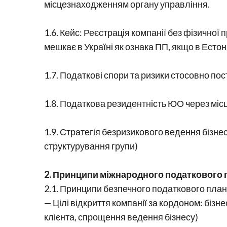
місцезнаходженням органу управління.
1.6. Кейс: Реєстрація компанії без фізичної
мешкає в Україні як ознака ПП, якщо в Естоні
1.7. Податкові спори та ризики стосовно п
1.8. Податкова резидентність ЮО через місц
1.9. Стратегія безризикового ведення бізнес
структурування групи)
2. Принципи міжнародного податкового 
2.1. Принципи безпечного податкового пла
— Цілі відкриття компанії за кордоном: бізнес
клієнта, спрощення ведення бізнесу)