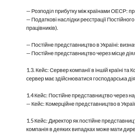
— Розподіл прибутку між країнами ОЕСР: пр
— Податкові наслідки реєстрації Постійного
працівників).
— Постійне представництво в Україні: визнач
— Постійне представництво через місце діяль
1.3. Кейс: Сервер компанії в іншій країні та
сервер має здійснюватися господарська ді
1.4 Кейс: Постійне представництво через н
— Кейс: Комерційне представництво в Україн
1.5 Кейс: Директор як постійне представниц
компанія в деяких випадках може мати дире