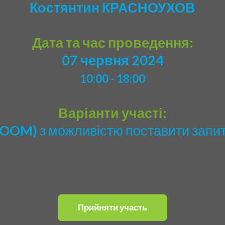
Костянтин КРАСНОУХОВ
Дата та час проведення:
07 червня 2024
10:00 - 18:00
Варіанти участі:
ZOOM)
з можливістю поставити запит
Прийняти участь