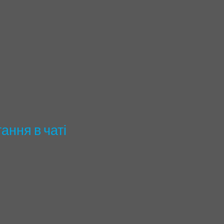
ання в чаті