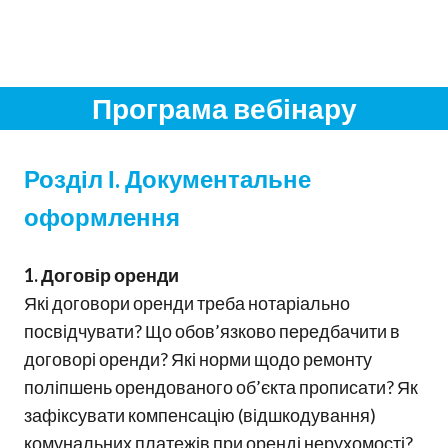
Програма вебінару
Розділ І. Документальне
оформлення
1. Договір оренди
Які договори оренди треба нотаріально
посвідчувати? Що обов’язково передбачити в
договорі оренди? Які норми щодо ремонту
поліпшень орендованого об’єкта прописати? Як
зафіксувати компенсацію (відшкодування)
комунальних платежів при оренді нерухомості?