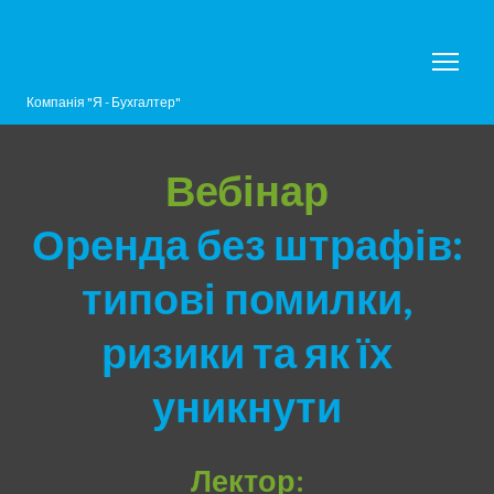
Компанія "Я - Бухгалтер"
Вебінар
Оренда без штрафів:
типові помилки,
ризики та як їх
уникнути
Лектор: