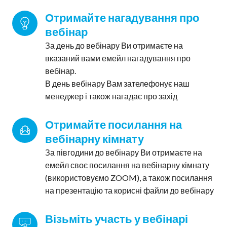
Отримайте нагадування про 
вебінар
За день до вебінару Ви отримаєте на
вказаний вами емейл нагадування про
вебінар.
В день вебінару Вам зателефонує наш
менеджер і також нагадає про захід
Отримайте посилання на 
вебінарну кімнату
За півгодини до вебінару Ви отримаєте на
емейл своє посилання на вебінарну кімнату
(використовуємо ZOOM), а також посилання
на презентацію та корисні файли до вебінару
Візьміть участь у вебінарі