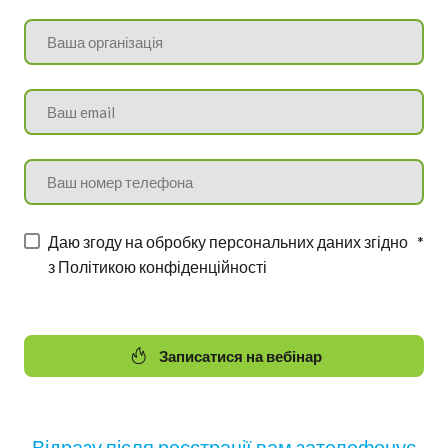
Даю згоду на обробку персональних даних згідно
*
з Політикою конфіденційності
Записатися на вебінар
Відразу після реєстрації вам зателефонує