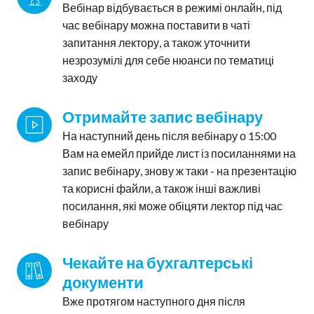
Вебінар відбувається в режимі онлайн, під
час вебінару можна поставити в чаті
запитання лектору, а також уточнити
незрозумілі для себе нюанси по тематиці
заходу
Отримайте запис вебінару
На наступний день після вебінару о 15:00
Вам на емейл прийде лист із посиланнями на
запис вебінару, знову ж таки - на презентацію
та корисні файли, а також інші важливі
посилання, які може обіцяти лектор під час
вебінару
Чекайте на бухгалтерські 
документи
Вже протягом наступного дня після