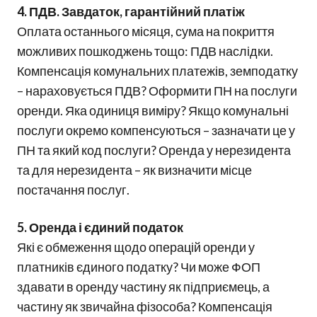
4. ПДВ. Завдаток, гарантійний платіж
Оплата останнього місяця, сума на покриття
можливих пошкоджень тощо: ПДВ наслідки.
Компенсація комунальних платежів, земподатку
– нараховується ПДВ? Оформити ПН на послуги
оренди. Яка одиниця виміру? Якщо комунальні
послуги окремо компенсуються – зазначати це у
ПН та який код послуги? Оренда у нерезидента
та для нерезидента – як визначити місце
постачання послуг.
5. Оренда і єдиний податок
Які є обмеження щодо операцій оренди у
платників єдиного податку? Чи може ФОП
здавати в оренду частину як підприємець, а
частину як звичайна фізособа? Компенсація