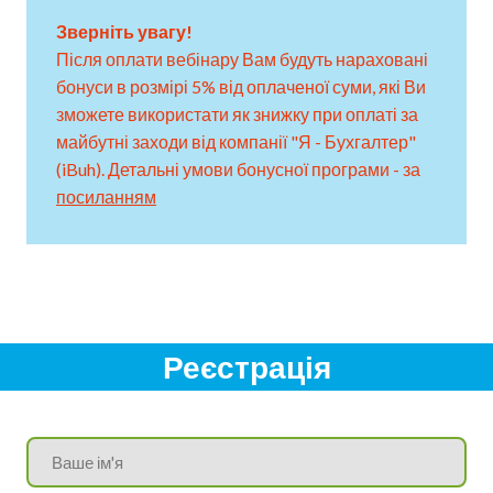
Зверніть увагу!
Після оплати вебінару Вам будуть нараховані
бонуси в розмірі 5% від оплаченої суми, які Ви
зможете використати як знижку при оплаті за
майбутні заходи від компанії "Я - Бухгалтер"
(iBuh). Детальні умови бонусної програми - за
посиланням
Реєстрація