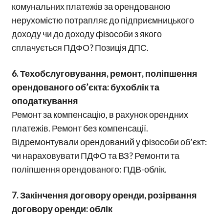
комунальних платежів за орендованою
нерухомістю потрапляє до підприємницького
доходу чи до доходу фізособи з якого
сплачується ПДФО? Позиція ДПС.
6. Техобслуговування, ремонт, поліпшення
орендованого об’єкта: бухоблік та
оподаткування
Ремонт за компенсацію, в рахунок орендних
платежів. Ремонт без компенсації.
Відремонтували орендований у фізособи об’єкт:
чи нараховувати ПДФО та ВЗ? Ремонти та
поліпшення орендованого: ПДВ-облік.
7. Закінчення договору оренди, розірвання
договору оренди: облік