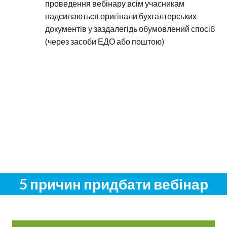
проведення вебінару всім учасникам
надсилаються оригінали бухгалтерських
документів у заздалегідь обумовлений спосіб
(через засоби ЕДО або поштою)
5 причин придбати вебінар