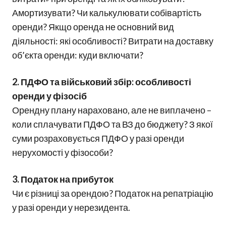
Амортизувати? Чи калькулювати собівартість
оренди? Якщо оренда не основний вид
діяльності: які особливості? Витрати на доставку
об’єкта оренди: куди включати?
2. ПДФО та військовий збір: особливості
оренди у фізосіб
Орендну плану нараховано, але не виплачено –
коли сплачувати ПДФО та ВЗ до бюджету? З якої
суми розраховується ПДФО у разі оренди
нерухомості у фізособи?
3. Податок на прибуток
Чи є різниці за орендою? Податок на репатріацію
у разі оренди у нерезидента.