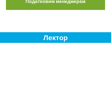
Податковим менеджерам
Лектор