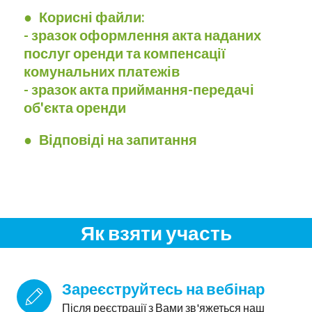
● Корисні файли:
- зразок оформлення акта наданих
послуг оренди та компенсації
комунальних платежів
- зразок акта приймання-передачі
об'єкта оренди
● Відповіді на запитання
Як взяти участь
Зареєструйтесь на вебінар
Після реєстрації з Вами зв'яжеться наш