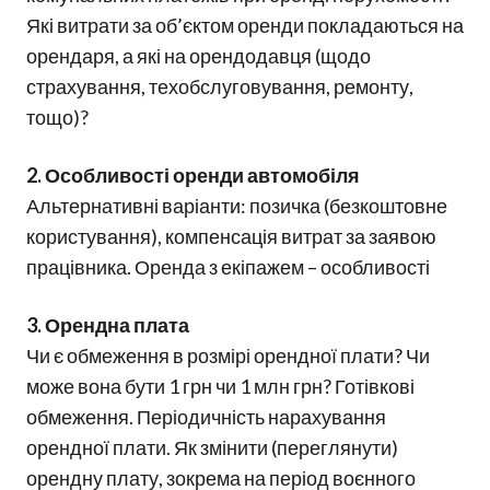
Які витрати за об’єктом оренди покладаються на
орендаря, а які на орендодавця (щодо
страхування, техобслуговування, ремонту,
тощо)?
2. Особливості оренди автомобіля
Альтернативні варіанти: позичка (безкоштовне
користування), компенсація витрат за заявою
працівника. Оренда з екіпажем – особливості
3. Орендна плата
Чи є обмеження в розмірі орендної плати? Чи
може вона бути 1 грн чи 1 млн грн? Готівкові
обмеження. Періодичність нарахування
орендної плати. Як змінити (переглянути)
орендну плату, зокрема на період воєнного