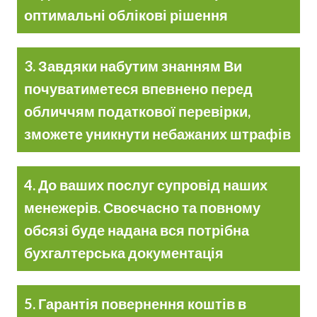
оптимальні облікові рішення
3. Завдяки набутим знанням Ви
почуватиметеся впевнено перед
обличчям податкової перевірки,
зможете уникнути небажаних штрафів
4. До ваших послуг супровід наших
менежерів. Своєчасно та повному
обсязі буде надана вся потрібна
бухгалтерська документація
5. Гарантія повернення коштів в