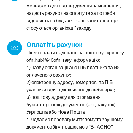
менеджер для підтвердження замовлення,
надасть рахунок на оплату та за потреби
відповість на будь-які Ваші запитання, що
стосуються організації заходу
Оплатіть рахунок
Після оплати надішліть на поштову скриньку
ofni.hubi%40ofni таку інформацію:
1) назву організації або ПІБ платника та №
оплаченого рахунку;
2) електронну адресу, номер тел., та ПІБ
учасника (для підключення до вебінару);
3) поштову адресу для отримання
бухгалтерських документів (акт, рахунок) -
Укрпошта або Нова Пошта
* Віддаємо перевагу миттєвому та зручному
документообігу, працюємо з "ВЧАСНО"