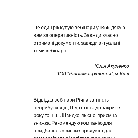
Не один рік купую вебінари у IBuh, дякую 
вам за оперативність. Завжди вчасно 
отримані документи, завжди актуальні 
теми вебінарів
Юлія Акуленко
TOB "Рекламні-рішення", м. Київ
Відвідав вебінари Річна звітність 
неприбутківців, Підготовка до закриття 
року та інші. Швидко, якісно, приємна 
знижка. Рекомендую компанію для 
придбання корисних продуктів для 