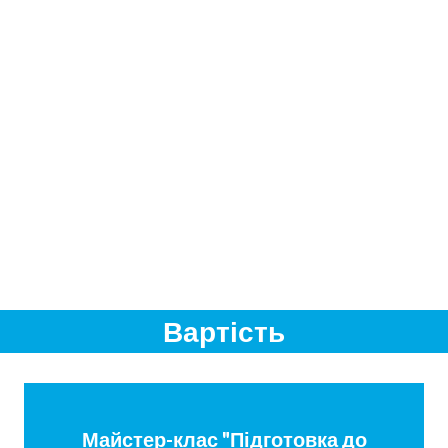
Вартість
Майстер-клас "Підготовка до