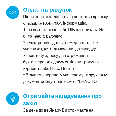
Оплатіть рахунок
Після оплати надішліть на поштову скриньку
ofni.hubi%40ofni таку інформацію:
1) назву організації або ПІБ платника та №
оплаченого рахунку;
2) електронну адресу, номер тел., та ПІБ
учасника (для підключення до заходу);
3) поштову адресу для отримання
бухгалтерських документів (акт, рахунок) -
Укрпошта або Нова Пошта
* Віддаємо перевагу миттєвому та зручному
документообігу, працюємо з "ВЧАСНО"
Отримайте нагадування про 
захід
За день до вебінару Ви отримаєте на