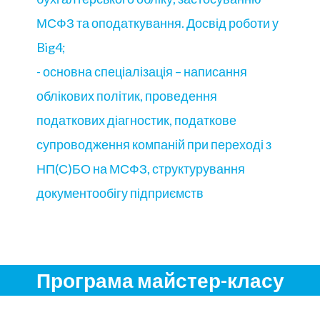
МСФЗ та оподаткування. Досвід роботи у
Big4;
- основна спеціалізація – написання
облікових політик, проведення
податкових діагностик, податкове
супроводження компаній при переході з
НП(С)БО на МСФЗ, структурування
документообігу підприємств
Програма майстер-класу