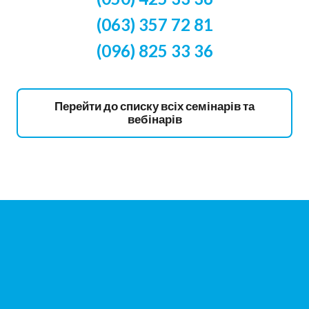
(063) 357 72 81
(096) 825 33 36
Перейти до списку всіх семінарів та
вебінарів