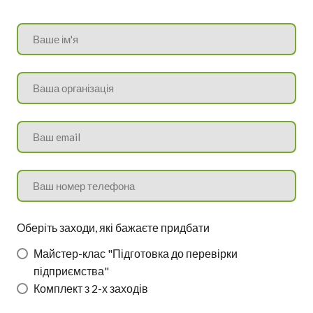
Оберіть заходи, які бажаєте придбати
Майстер-клас "Підготовка до перевірки
підприємства"
Комплект з 2-х заходів