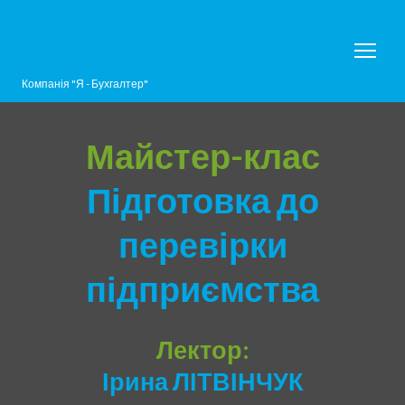
Компанія "Я - Бухгалтер"
Майстер-клас
Підготовка до
перевірки
підприємства
Лектор:
Ірина ЛІТВІНЧУК