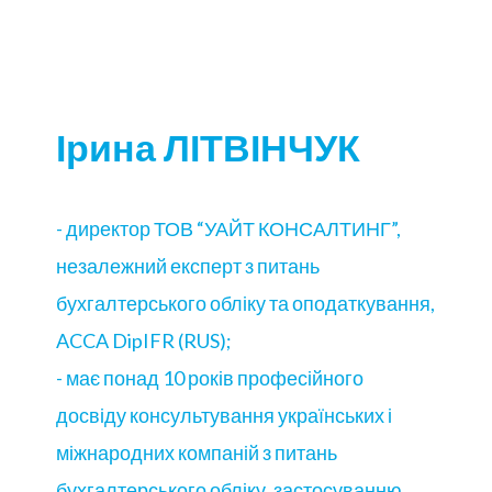
Ірина ЛІТВІНЧУК
- директор ТОВ “УАЙТ КОНСАЛТИНГ”,
незалежний експерт з питань
бухгалтерського обліку та оподаткування,
ACCA DipIFR (RUS);
- має понад 10 років професійного
досвіду консультування українських і
міжнародних компаній з питань
бухгалтерського обліку, застосуванню