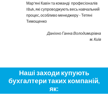
Мар'яні Кавін та команді  професіоналів 
IBuh, які супроводжують весь навчальний 
процес, особливо менеджеру - Тетяні 
Тимощенко
Даніхно Ганна Володимирівна
м. Київ
Наші заходи купують
бухгалтери таких компаній,
як: