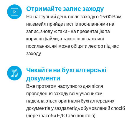
Отримайте запис заходу
На наступний день після заходу о 15:00 Вам
на емейл прийде лист із посиланнями на
запис, знову ж таки - на презентацію та
корисні файли, а також інші важливі
посилання, які може обіцяти лектор під час
заходу
Чекайте на бухгалтерські 
документи
Вже протягом наступного дня після
проведення заходу всім учасникам
надсилаються оригінали бухгалтерських
документів у заздалегідь обумовлений спосіб
(через засоби ЕДО або поштою)