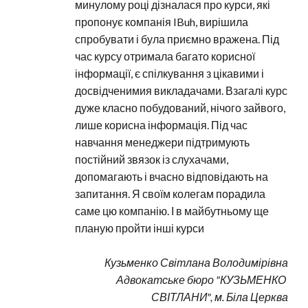
минулому році дізналася про курси, які 
пропонує компанія IBuh, вирішила 
спробувати і була приємно вражена. Під 
час курсу отримала багато корисної 
інформації, є спілкування з цікавими і 
досвідченимия викладачами. Взагалі курс 
дуже класно побудований, нічого зайвого, 
лише корисна інформація. Під час 
навчання менеджери підтримують 
постійний звязок із слухачами, 
допомагають і вчасно відповідають на 
запитання. Я своїм колегам порадила 
саме цю компанію. І в майбутньому ще 
планую пройти інші курси
Кузьменко Світлана Володимірівна
Адвокатське бюро "КУЗЬМЕНКО 
СВІТЛАНИ", м. Біла Церква