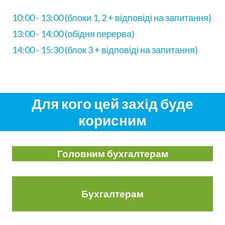
10:00 - 13:00 (блоки 1, 2 + відповіді на запитання)
13:00 - 14:00 (обідня перерва)
14:00 - 15:30 (блок 3 + відповіді на запитання)
Для кого цей захід буде
корисним
Головним бухгалтерам
Бухгалтерам