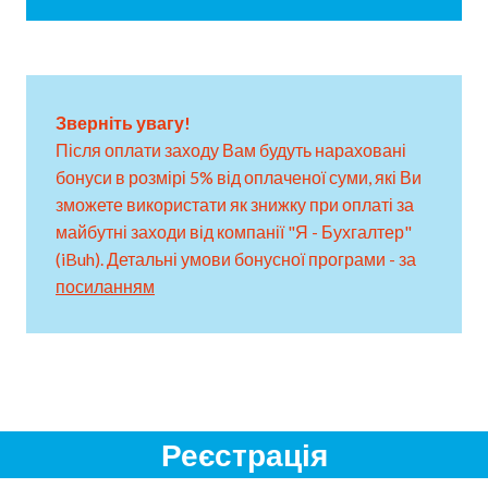
Зверніть увагу!
Після оплати заходу Вам будуть нараховані
бонуси в розмірі 5% від оплаченої суми, які Ви
зможете використати як знижку при оплаті за
майбутні заходи від компанії "Я - Бухгалтер"
(iBuh). Детальні умови бонусної програми - за
посиланням
Реєстрація