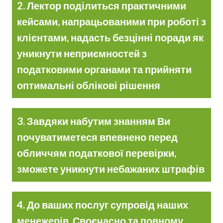
2. Лектор поділиться практичними
кейсами, напрацьованими при роботі з
клієнтами, надасть безцінні поради як
уникнути неприємностей з
податковими органами та прийняти
оптимальні облікові рішення
3. Завдяки набутим знанням Ви
почуватиметеся впевнено перед
обличчям податкової перевірки,
зможете уникнути небажаних штрафів
4. До ваших послуг супровід наших
менежерів. Своєчасно та повному