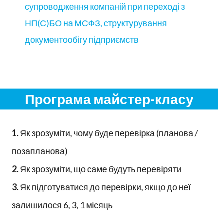
супроводження компаній при переході з
НП(С)БО на МСФЗ, структурування
документообігу підприємств
Програма майстер-класу
1.
Як зрозуміти, чому буде перевірка (планова /
позапланова)
2.
Як зрозуміти, що саме будуть перевіряти
3.
Як підготуватися до перевірки, якщо до неї
залишилося 6, 3, 1 місяць