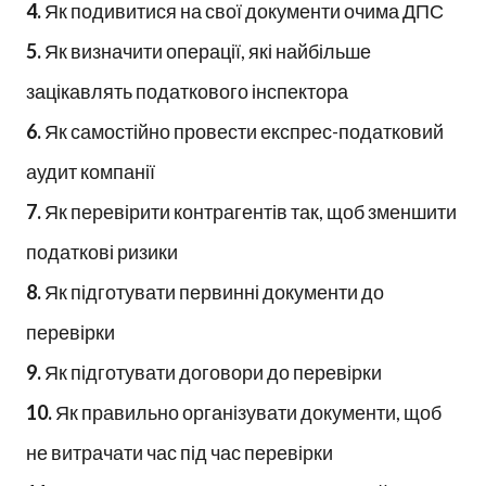
4.
Як подивитися на свої документи очима ДПС
5.
Як визначити операції, які найбільше
зацікавлять податкового інспектора
6.
Як самостійно провести експрес-податковий
аудит компанії
7.
Як перевірити контрагентів так, щоб зменшити
податкові ризики
8.
Як підготувати первинні документи до
перевірки
9.
Як підготувати договори до перевірки
10.
Як правильно організувати документи, щоб
не витрачати час під час перевірки