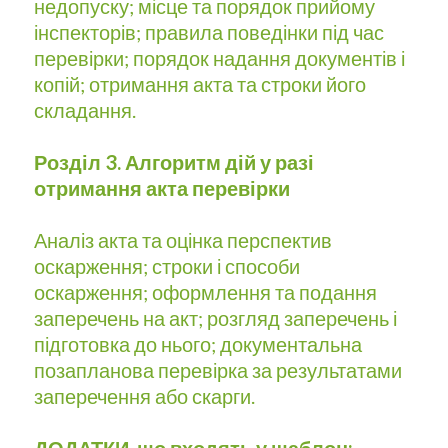
недопуску; місце та порядок прийому
інспекторів; правила поведінки під час
перевірки; порядок надання документів і
копій; отримання акта та строки його
складання.
Розділ 3. Алгоритм дій у разі
отримання акта перевірки
Аналіз акта та оцінка перспектив
оскарження; строки і способи
оскарження; оформлення та подання
заперечень на акт; розгляд заперечень і
підготовка до нього; документальна
позапланова перевірка за результатами
заперечення або скарги.
ДОДАТКИ, що входять у шаблон: