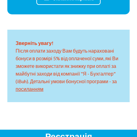
Зверніть увагу!
Після оплати заходу Вам будуть нараховані
бонуси в розмірі 5% від оплаченої суми, які Ви
зможете використати як знижку при оплаті за
майбутні заходи від компанії "Я - Бухгалтер"
(iBuh). Детальні умови бонусної програми - за
посиланням
Реєстрація