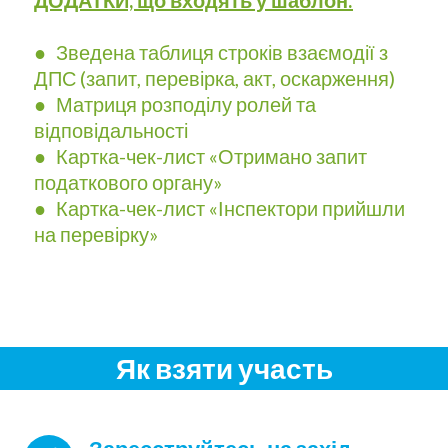
● Зведена таблиця строків взаємодії з
ДПС (запит, перевірка, акт, оскарження)
● Матриця розподілу ролей та
відповідальності
● Картка-чек-лист «Отримано запит
податкового органу»
● Картка-чек-лист «Інспектори прийшли
на перевірку»
Як взяти участь