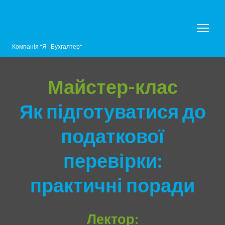
Компанія "Я - Бухгалтер"
Майстер-клас
Як підготуватися до
податкової
перевірки:
практичні поради
Лектор: