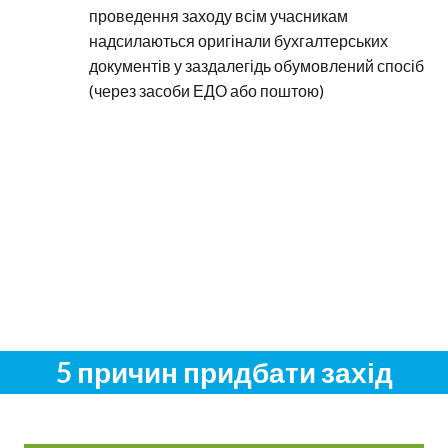
проведення заходу всім учасникам
надсилаються оригінали бухгалтерських
документів у заздалегідь обумовлений спосіб
(через засоби ЕДО або поштою)
5 причин придбати захід