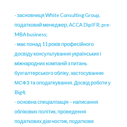
- засновниця White Consulting Group,
податковий менеджер, ACCA DipIFR, pre-
MBA business;
- має понад 11 років професійного
досвіду консультування українських і
міжнародних компаній з питань
бухгалтерського обліку, застосуванню
МСФЗ та оподаткування. Досвід роботи у
Big4;
- основна спеціалізація – написання
облікових політик, проведення
податкових діагностик, податкове