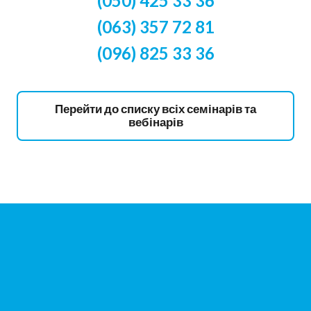
(050) 425 33 36
(063) 357 72 81
(096) 825 33 36
Перейти до списку всіх семінарів та
вебінарів