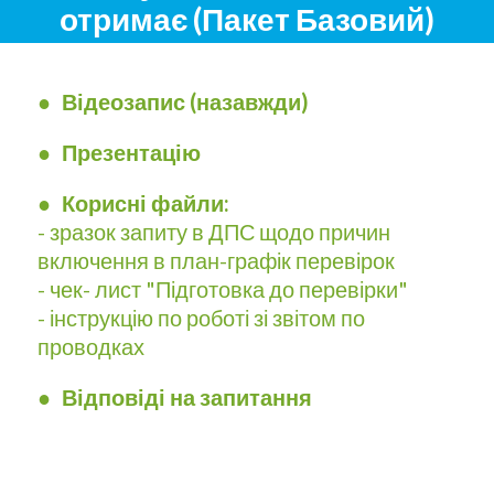
отримає (Пакет Базовий)
●
Відеозапис (назавжди)
● Презентацію
● Корисні файли:
- зразок запиту в ДПС щодо причин
включення в план-графік перевірок
- чек- лист "Підготовка до перевірки"
- інструкцію по роботі зі звітом по
проводках
● Відповіді на запитання