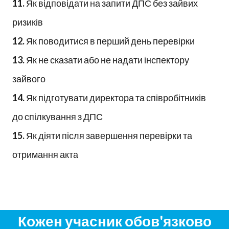
11.
Як відповідати на запити ДПС без зайвих
ризиків
12.
Як поводитися в перший день перевірки
13.
Як не сказати або не надати інспектору
зайвого
14.
Як підготувати директора та співробітників
до спілкування з ДПС
15.
Як діяти після завершення перевірки та
отримання акта
Кожен учасник обов'язково