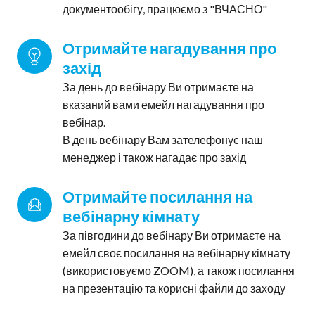
документообігу, працюємо з "ВЧАСНО"
Отримайте нагадування про 
захід
За день до вебінару Ви отримаєте на
вказаний вами емейл нагадування про
вебінар.
В день вебінару Вам зателефонує наш
менеджер і також нагадає про захід
Отримайте посилання на 
вебінарну кімнату
За півгодини до вебінару Ви отримаєте на
емейл своє посилання на вебінарну кімнату
(використовуємо ZOOM), а також посилання
на презентацію та корисні файли до заходу