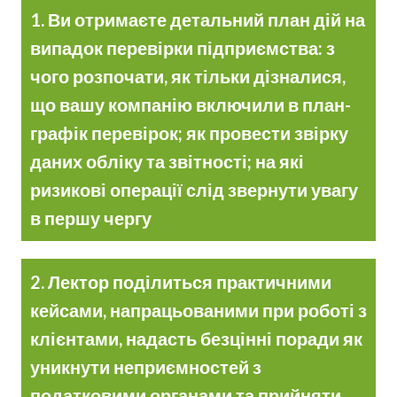
1. Ви отримаєте детальний план дій на
випадок перевірки підприємства: з
чого розпочати, як тільки дізналися,
що вашу компанію включили в план-
графік перевірок; як провести звірку
даних обліку та звітності; на які
ризикові операції слід звернути увагу
в першу чергу
2. Лектор поділиться практичними
кейсами, напрацьованими при роботі з
клієнтами, надасть безцінні поради як
уникнути неприємностей з
податковими органами та прийняти