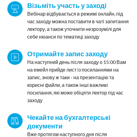
Візьміть участь у заході
Вебінар відбувається в режимі онлайн, під
час заходу можна поставити в чаті запитання
лектору, а також уточнити незрозумілі для
себе нюанси по тематиці заходу
Отримайте запис заходу
На наступний день після заходу о 15:00 Вам
на емейл прийде лист із посиланнями на
запис, знову ж таки - на презентацію та
корисні файли, а також інші важливі
посилання, які може обіцяти лектор під час
заходу
Чекайте на бухгалтерські 
документи
Вже протягом наступного дня після