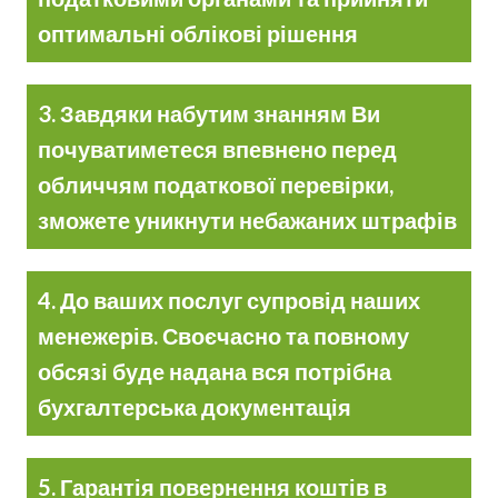
оптимальні облікові рішення
3. Завдяки набутим знанням Ви
почуватиметеся впевнено перед
обличчям податкової перевірки,
зможете уникнути небажаних штрафів
4. До ваших послуг супровід наших
менежерів. Своєчасно та повному
обсязі буде надана вся потрібна
бухгалтерська документація
5. Гарантія повернення коштів в