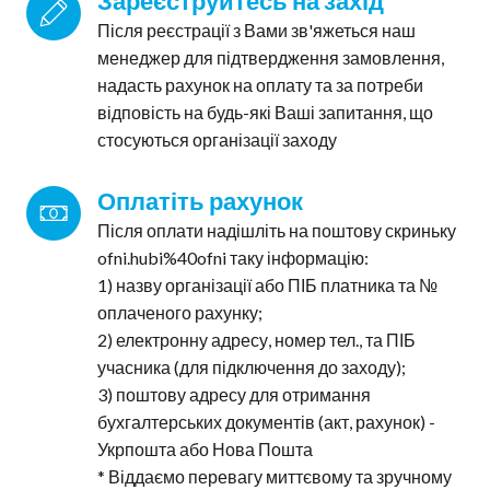
Зареєструйтесь на захід
Після реєстрації з Вами зв'яжеться наш
менеджер для підтвердження замовлення,
надасть рахунок на оплату та за потреби
відповість на будь-які Ваші запитання, що
стосуються організації заходу
Оплатіть рахунок
Після оплати надішліть на поштову скриньку
ofni.hubi%40ofni таку інформацію:
1) назву організації або ПІБ платника та №
оплаченого рахунку;
2) електронну адресу, номер тел., та ПІБ
учасника (для підключення до заходу);
3) поштову адресу для отримання
бухгалтерських документів (акт, рахунок) -
Укрпошта або Нова Пошта
* Віддаємо перевагу миттєвому та зручному