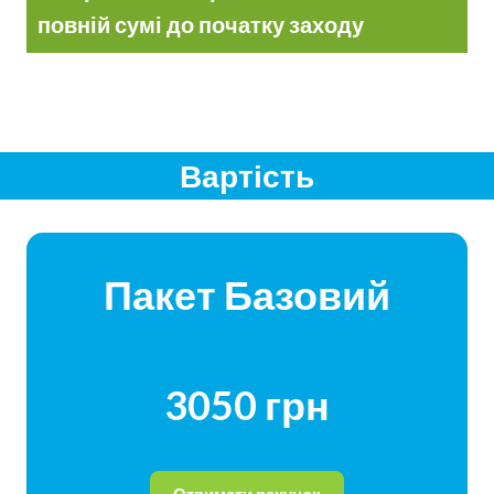
повній сумі до початку заходу
Вартість
Пакет Базовий
3050 грн
Отримати рахунок